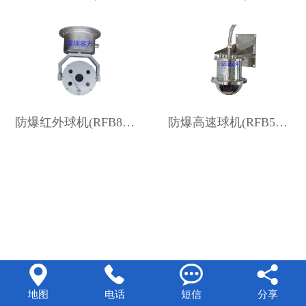
防爆红外球机(RFB80/N-(130/200), 网络高清)
防爆高速球机(RFB50-Ex/C/N-200, 网络200万高清)




地图
电话
短信
分享