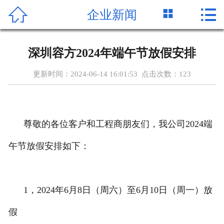




企业新闻
首页
公司简介
深圳容方2024年端午节放假安排
产品中心
更新时间：2024-06-14 16:01:53 点击次数：
123
新闻资讯
客户案例
尊敬的各位客户和工程商朋友们，我公司2024端
关于容方
午节放假安排如下：
服务支持
1，2024年6月8日（周六）至6月10日（周一）放
资质证书
假
联系我们